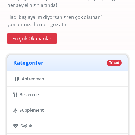
her şey elinizin altında!
Hadi başlayalım diyorsanız “en çok okunan”
yazılarımıza hemen göz atın
En Çok Okunanlar
Kategoriler
Tümü
Antrenman
Beslenme
Supplement
Sağlık