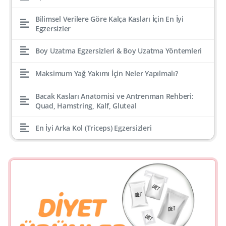
Bilimsel Verilere Göre Kalça Kasları İçin En İyi
Egzersizler
Boy Uzatma Egzersizleri & Boy Uzatma Yöntemleri
Maksimum Yağ Yakımı İçin Neler Yapılmalı?
Bacak Kasları Anatomisi ve Antrenman Rehberi:
Quad, Hamstring, Kalf, Gluteal
En İyi Arka Kol (Triceps) Egzersizleri