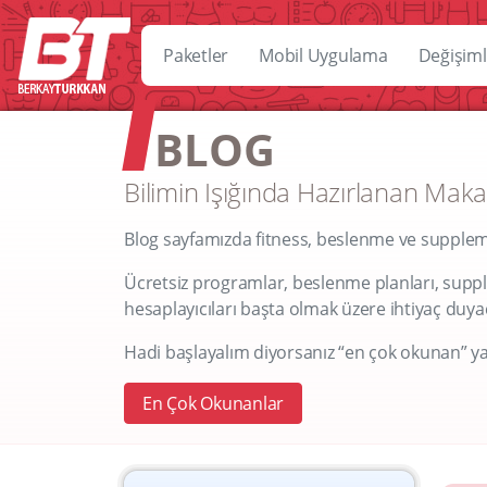
Paketler
Mobil Uygulama
Değişiml
BLOG
Bilimin Işığında Hazırlanan Maka
Blog sayfamızda fitness, beslenme ve supplemen
Ücretsiz programlar, beslenme planları, supple
hesaplayıcıları başta olmak üzere ihtiyaç duyaca
Hadi başlayalım diyorsanız “en çok okunan” ya
En Çok Okunanlar