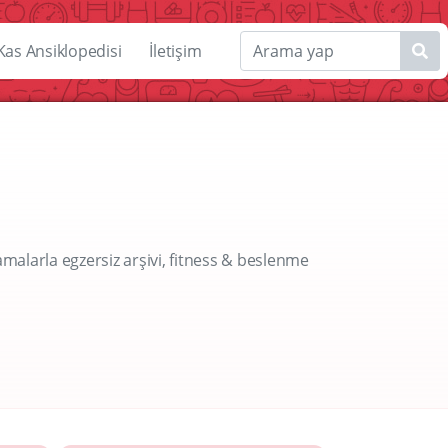
Kas Ansiklopedisi
İletişim
amalarla egzersiz arşivi, fitness & beslenme