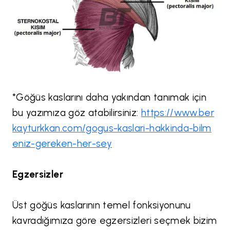
*Göğüs kaslarını daha yakından tanımak için
bu yazımıza göz atabilirsiniz:
https://www.ber
kayturkkan.com/gogus-kaslari-hakkinda-bilm
eniz-gereken-her-sey
Egzersizler
Üst göğüs kaslarının temel fonksiyonunu
kavradığımıza göre egzersizleri seçmek bizim