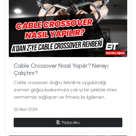
Cable Crossover Nasıl Yapılır? Nereyi
Çalıştırır?
Cable crossover doğru teknikte uygulandığı
zaman göğüs kaslarımıza çok iyi bir şekilde stres
vermemizi sağlayan ve fitness ile ilgilenen
popülasyon tarafından çok se...
26 Mart 2024
Yazıyı oku