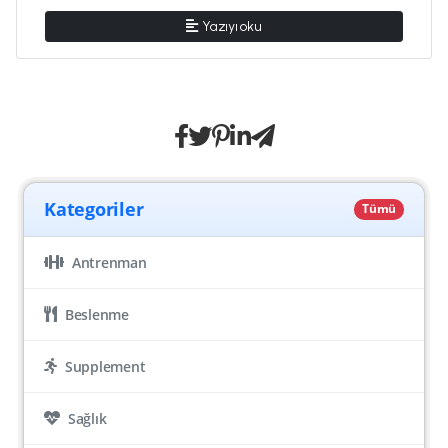
Yazıyı oku
Kategoriler
Tümü
Antrenman
Beslenme
Supplement
Sağlık