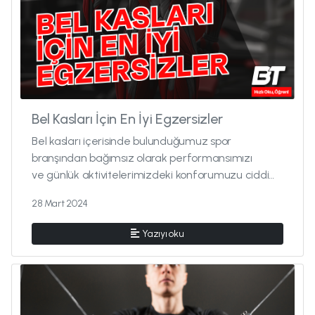
Bel Kasları İçin En İyi Egzersizler
Bel kasları içerisinde bulunduğumuz spor
branşından bağımsız olarak performansımızı
ve günlük aktivitelerimizdeki konforumuzu ciddi
ölçüde etkileyen bir kas gr...
28 Mart 2024
Yazıyı oku