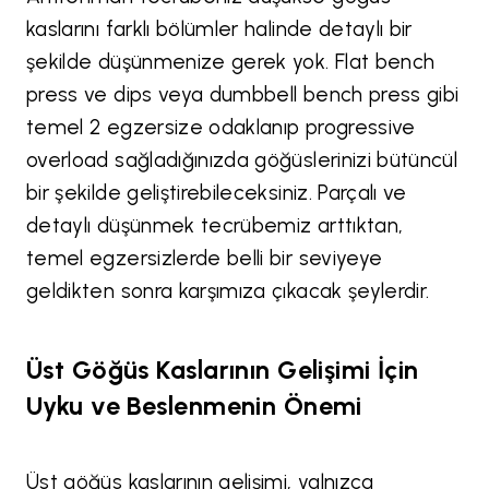
kaslarını farklı bölümler halinde detaylı bir
şekilde düşünmenize gerek yok. Flat bench
press ve dips veya dumbbell bench press gibi
temel 2 egzersize odaklanıp progressive
overload sağladığınızda göğüslerinizi bütüncül
bir şekilde geliştirebileceksiniz. Parçalı ve
detaylı düşünmek tecrübemiz arttıktan,
temel egzersizlerde belli bir seviyeye
geldikten sonra karşımıza çıkacak şeylerdir.
Üst Göğüs Kaslarının Gelişimi İçin
Uyku ve Beslenmenin Önemi
Üst göğüs kaslarının gelişimi, yalnızca