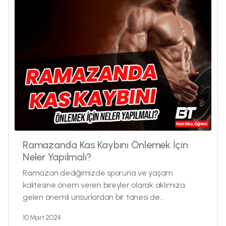
Ramazanda Kas Kaybını Önlemek İçin
Neler Yapılmalı?
Ramazan dediğimizde sporuna ve yaşam
kalitesine önem veren bireyler olarak aklımıza
gelen önemli unsurlardan bir tanesi de
sporumuzun ve vücudumuzun bu süreçten nasıl
10 Mart 2024
et...