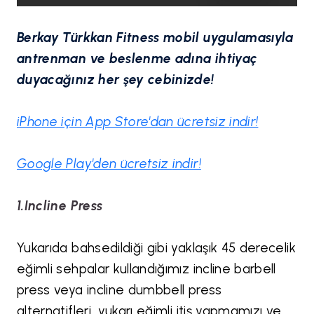
Berkay Türkkan Fitness mobil uygulamasıyla
antrenman ve beslenme adına ihtiyaç
duyacağınız her şey cebinizde!
iPhone için App Store'dan ücretsiz
indir!
Google Play'den ücretsiz
indir!
1.Incline Press
Yukarıda bahsedildiği gibi yaklaşık 45 derecelik
eğimli sehpalar kullandığımız incline barbell
press veya incline dumbbell press
alternatifleri, yukarı eğimli itiş yapmamızı ve