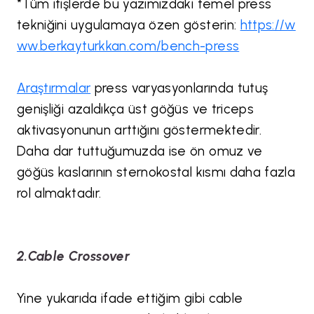
*Tüm itişlerde bu yazımızdaki temel press
tekniğini uygulamaya özen gösterin:
https://w
ww.berkayturkkan.com/bench-press
Araştırmalar
press varyasyonlarında tutuş
genişliği azaldıkça üst göğüs ve triceps
aktivasyonunun arttığını göstermektedir.
Daha dar tuttuğumuzda ise ön omuz ve
göğüs kaslarının sternokostal kısmı daha fazla
rol almaktadır.
2.Cable Crossover
Yine yukarıda ifade ettiğim gibi cable