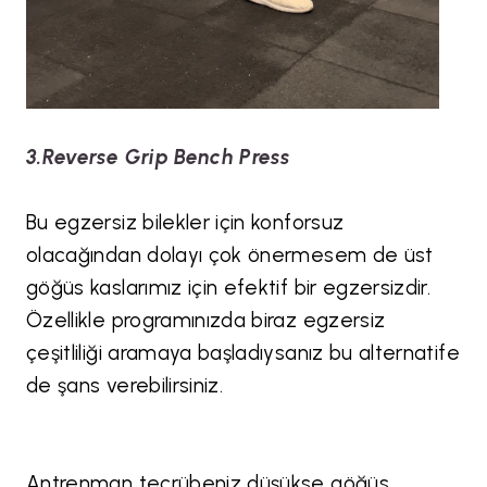
3.Reverse Grip Bench Press
Bu egzersiz bilekler için konforsuz
olacağından dolayı çok önermesem de üst
göğüs kaslarımız için efektif bir egzersizdir.
Özellikle programınızda biraz egzersiz
çeşitliliği aramaya başladıysanız bu alternatife
de şans verebilirsiniz.
Antrenman tecrübeniz düşükse göğüs