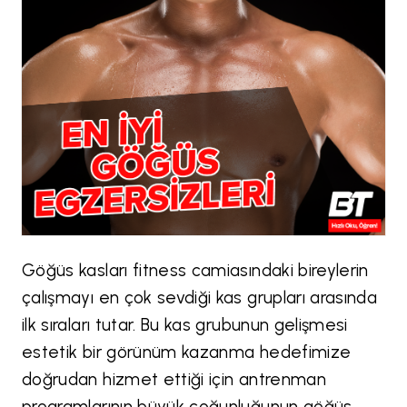
Göğüs kasları fitness camiasındaki bireylerin
çalışmayı en çok sevdiği kas grupları arasında
ilk sıraları tutar. Bu kas grubunun gelişmesi
estetik bir görünüm kazanma hedefimize
doğrudan hizmet ettiği için antrenman
programlarının büyük çoğunluğunun göğüs