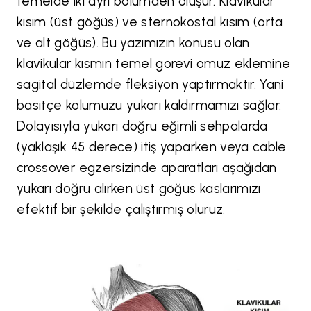
temelde iki ayrı bölümden oluşur: Klavikular
kısım (üst göğüs) ve sternokostal kısım (orta
ve alt göğüs). Bu yazımızın konusu olan
klavikular kısmın temel görevi omuz eklemine
sagital düzlemde fleksiyon yaptırmaktır. Yani
basitçe kolumuzu yukarı kaldırmamızı sağlar.
Dolayısıyla yukarı doğru eğimli sehpalarda
(yaklaşık 45 derece) itiş yaparken veya cable
crossover egzersizinde aparatları aşağıdan
yukarı doğru alırken üst göğüs kaslarımızı
efektif bir şekilde çalıştırmış oluruz.