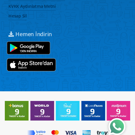
KVKK Aydınlatma Metni
Hesap Sil
Hemen İndirin
Wh