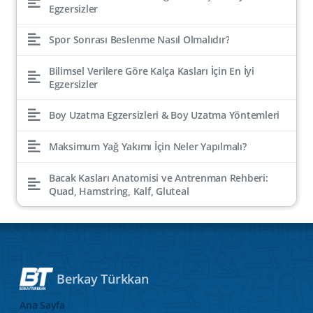
Egzersizler
Spor Sonrası Beslenme Nasıl Olmalıdır?
Bilimsel Verilere Göre Kalça Kasları İçin En İyi
Egzersizler
Boy Uzatma Egzersizleri & Boy Uzatma Yöntemleri
Maksimum Yağ Yakımı İçin Neler Yapılmalı?
Bacak Kasları Anatomisi ve Antrenman Rehberi:
Quad, Hamstring, Kalf, Gluteal
Berkay Türkkan
Ana Sayfa