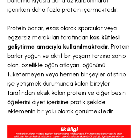
barlarına kıyasla daha az karbonhidrat
içerirken daha fazla protein içermektedir.
Protein barlar, esas olarak sporcular veya
egzersiz meraklıları tarafından
kas kütlesi
geliştirme amacıyla kullanılmaktadır.
Protein
barlar yoğun ve aktif bir yaşam tarzına sahip
olan, özellikle öğün atlayan, öğününü
tüketemeyen veya hemen bir şeyler atıştırıp
işe yetişmek durumunda kalan bireyler
tarafından eksik kalan protein ve diğer besin
öğelerini diyet içerisine pratik şekilde
eklemenin bir yolu olarak görülmektedir.