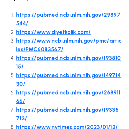
https://pubmed.ncbi.nlm.nih.gov/29897
544/
https://www.diyetkolik.com/
https://www.ncbi.nlm.nih.gov/pmc/artic
les/PMC6083567/
https://pubmed.ncbi.nlm.nih.gov/193810
15/
https://pubmed.ncbi.nlm.nih.gov/149714
30/
https://pubmed.ncbi.nlm.nih.gov/268911
66/
https://pubmed.ncbi.nlm.nih.gov/19335
713/
https://www.nytimes.com/2023/01/12/