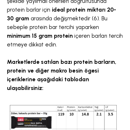
şekilde yayılmalı önerileri doğrultusunda
protein barlar için
ideal protein miktarı 20-
30 gram
arasında değişmektedir (6). Bu
sebeple protein bar tercihi yaparken
minimum 15 gram protein
içeren barları tercih
etmeye dikkat edin.
Marketlerde satılan bazı protein barların,
protein ve diğer makro besin ögesi
içeriklerine aşağıdaki tablodan
ulaşabilirsiniz: