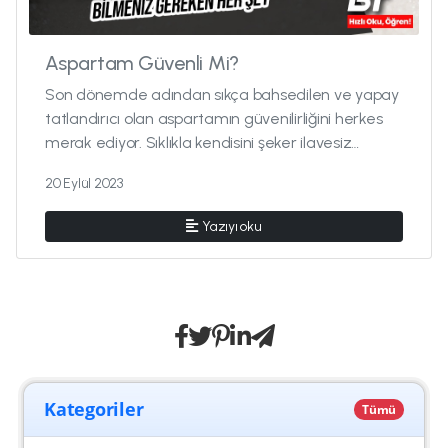
Aspartam Güvenli Mi?
Son dönemde adından sıkça bahsedilen ve yapay
tatlandırıcı olan aspartamın güvenilirliğini herkes
merak ediyor. Sıklıkla kendisini şeker ilavesiz
içeceklerde görüyo...
20 Eylül 2023
Yazıyı oku
Kategoriler
Tümü