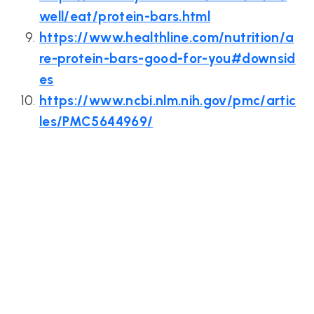
well/eat/protein-bars.html
https://www.healthline.com/nutrition/a
re-protein-bars-good-for-you#downsid
es
https://www.ncbi.nlm.nih.gov/pmc/artic
les/PMC5644969/