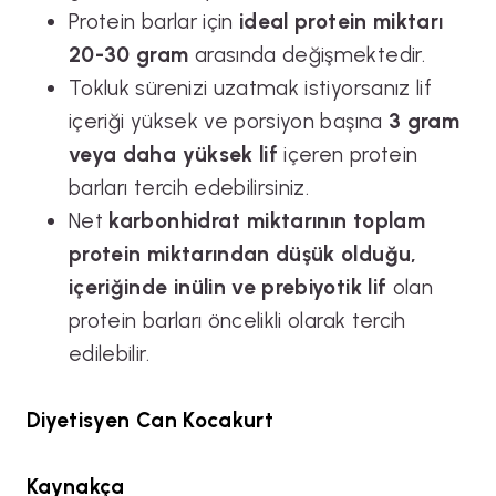
Protein barlar için
ideal protein miktarı
20-30 gram
arasında değişmektedir.
Tokluk sürenizi uzatmak istiyorsanız lif
içeriği yüksek ve porsiyon başına
3 gram
veya daha yüksek lif
içeren protein
barları tercih edebilirsiniz.
Net
karbonhidrat miktarının toplam
protein miktarından düşük olduğu,
içeriğinde inülin ve prebiyotik lif
olan
protein barları öncelikli olarak tercih
edilebilir.
Diyetisyen Can Kocakurt
Kaynakça