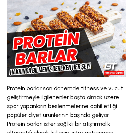
Protein barlar son dönemde fitness ve vücut
geliştirmeyle ilgilenenler başta olmak üzere
spor yapanların beslenmelerine dahil ettiği
popüler diyet ürünlerinin başında geliyor.
Protein barları ister sağlıklı bir atıştırmalık
alternatifi olarak kullanın, ister antrenman