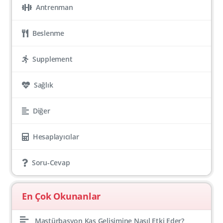
Antrenman
Beslenme
Supplement
Sağlık
Diğer
Hesaplayıcılar
Soru-Cevap
En Çok Okunanlar
Mastürbasyon Kas Gelişimine Nasıl Etki Eder?