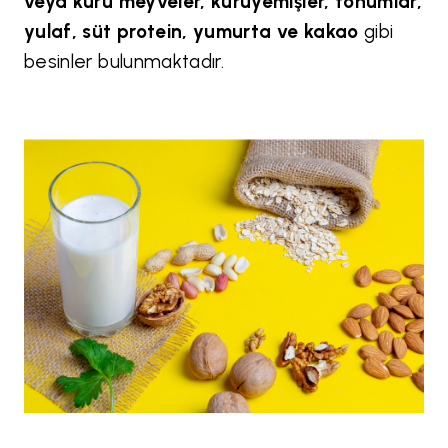
veya kuru meyveler, kuruyemişler, tohumlar,
yulaf, süt protein, yumurta ve kakao
gibi
besinler bulunmaktadır.