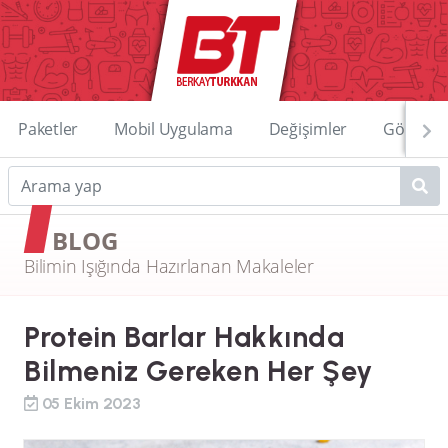
Paketler
Mobil Uygulama
Değişimler
Görüntü
BLOG
Bilimin Işığında Hazırlanan Makaleler
Protein Barlar Hakkında
Bilmeniz Gereken Her Şey
05 Ekim 2023