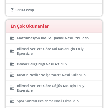
Soru-Cevap
En Çok Okunanlar
Mastürbasyon Kas Gelişimine Nasıl Etki Eder?
Bilimsel Verilere Göre Kol Kasları İçin En İyi
Egzersizler
Damar Belirginliği Nasıl Artırılır?
Kreatin Nedir? Ne İşe Yarar? Nasıl Kullanılır?
Bilimsel Verilere Göre Göğüs Kası İçin En İyi
Egzersizler
Spor Sonrası Beslenme Nasıl Olmalıdır?