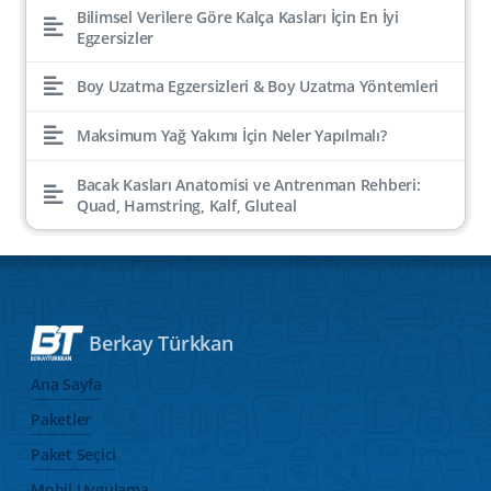
Bilimsel Verilere Göre Kalça Kasları İçin En İyi
Egzersizler
Boy Uzatma Egzersizleri & Boy Uzatma Yöntemleri
Maksimum Yağ Yakımı İçin Neler Yapılmalı?
Bacak Kasları Anatomisi ve Antrenman Rehberi:
Quad, Hamstring, Kalf, Gluteal
Berkay Türkkan
Ana Sayfa
Paketler
Paket Seçici
Mobil Uygulama