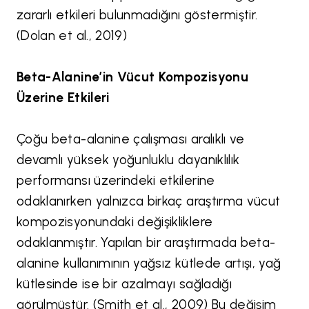
zararlı etkileri bulunmadığını göstermiştir.
(Dolan et al., 2019)
Beta-Alanine’in Vücut Kompozisyonu
Üzerine Etkileri
Çoğu beta-alanine çalışması aralıklı ve
devamlı yüksek yoğunluklu dayanıklılık
performansı üzerindeki etkilerine
odaklanırken yalnızca birkaç araştırma vücut
kompozisyonundaki değişikliklere
odaklanmıştır. Yapılan bir araştırmada beta-
alanine kullanımının yağsız kütlede artışı, yağ
kütlesinde ise bir azalmayı sağladığı
görülmüştür. (Smith et al., 2009) Bu değişim