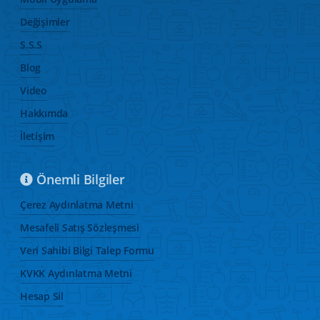
Değişimler
S.S.S
Blog
Video
Hakkımda
İletişim
Önemli Bilgiler
Çerez Aydınlatma Metni
Mesafeli Satış Sözleşmesi
Veri Sahibi Bilgi Talep Formu
KVKK Aydınlatma Metni
Hesap Sil