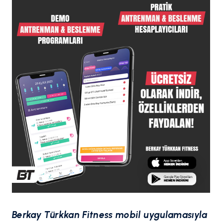
Berkay Türkkan Fitness mobil uygulamasıyla