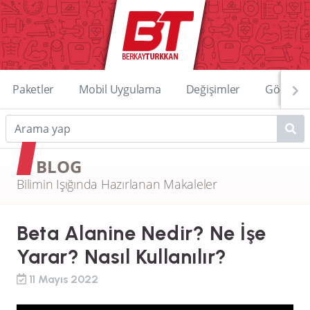
Paketler
Mobil Uygulama
Değişimler
Görüntü
BLOG
Bilimin Işığında Hazırlanan Makaleler
Beta Alanine Nedir? Ne İşe
Yarar? Nasıl Kullanılır?
11 Mayıs 2022