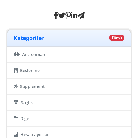
Kategoriler
Tümü
Antrenman
Beslenme
Supplement
Sağlık
Diğer
Hesaplayıcılar