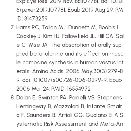
Exp Eye Res. 2019 Nov;188:107781. doi: 10.101
6/j.exer.2019.107781. Epub 2019 Aug 29. PM
ID: 31473259.
Harris RC, Tallon MJ, Dunnett M, Boobis L,
Coakley J, Kim HJ, Fallowfield JL, Hill CA, Sal
e C, Wise JA. The absorption of orally sup
plied beta-alanine and its effect on musc
le carnosine synthesis in human vastus lat
eralis. Amino Acids. 2006 May;30(3):279-8
9. doi: 10.1007/s00726-006-0299-9. Epub
2006 Mar 24. PMID: 16554972.
Dolan E, Swinton PA, Painelli VS, Stephens
Hemingway B, Mazzolani B, Infante Smair
a F, Saunders B, Artioli GG, Gualano B. A S
ystematic Risk Assessment and Meta-An