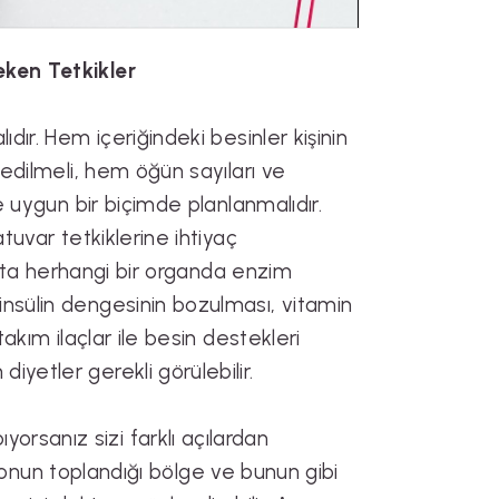
eken Tetkikler
dır. Hem içeriğindeki besinler kişinin
 edilmeli, hem öğün sayıları ve
ne uygun bir biçimde planlanmalıdır.
tuvar tetkiklerine ihtiyaç
cutta herhangi bir organda enzim
insülin dengesinin bozulması, vitamin
takım ilaçlar ile besin destekleri
yetler gerekli görülebilir.
rsanız sizi farklı açılardan
 kilonun toplandığı bölge ve bunun gibi