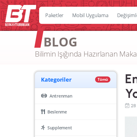
Paketler
Mobil Uygulama
Değişiml
BLOG
Bilimin Işığında Hazırlanan Maka
En
Kategoriler
Tümü
Ya
Antrenman
28
Beslenme
Supplement