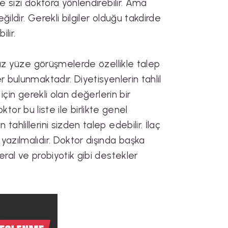
e sizi doktora yönlendirebilir. Ama
ildir. Gerekli bilgiler olduğu takdirde
lir.
 yüz yüze görüşmelerde özellikle talep
 bulunmaktadır. Diyetisyenlerin tahlil
için gerekli olan değerlerin bir
oktor bu liste ile birlikte genel
ahlillerini sizden talep edebilir. İlaç
yazılmalıdır. Doktor dışında başka
eral ve probiyotik gibi destekler