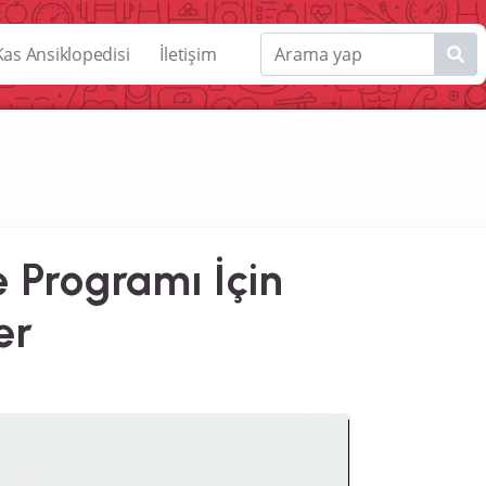
Kas Ansiklopedisi
İletişim
e Programı İçin
er