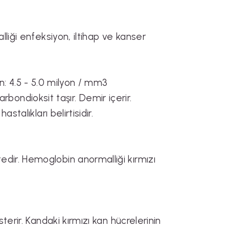
liği enfeksiyon, iltihap ve kanser
in: 4.5 - 5.0 milyon / mm3
arbondioksit taşır. Demir içerir.
talıkları belirtisidir.
ir. Hemoglobin anormalliği kırmızı
erir. Kandaki kırmızı kan hücrelerinin