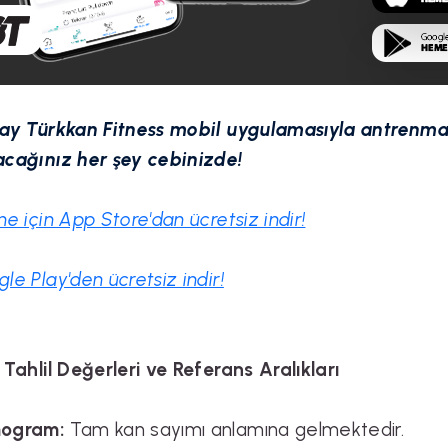
ay Türkkan Fitness mobil uygulamasıyla antrenma
cağınız her şey cebinizde!
ne için App Store'dan ücretsiz indir!
le Play'den ücretsiz indir!
 Tahlil Değerleri ve Referans Aralıkları
ogram:
Tam kan sayımı anlamına gelmektedir.