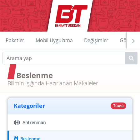
Paketler
Mobil Uygulama
Değişimler
Görüntü
Beslenme
Bilimin Işığında Hazırlanan Makaleler
Kategoriler
Tümü
Antrenman
Beslenme