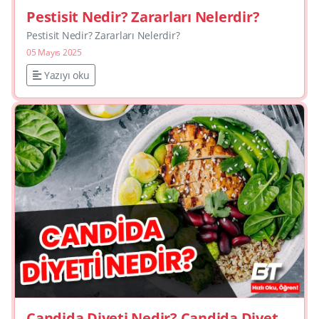
Pestisit Nedir? Zararları Nelerdir?
Pestisit Nedir? Zararları Nelerdir?
05 Mayıs 2025
Yazıyı oku
Candida Diyeti Nedir? Candida Diyeti