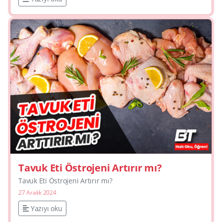
Tavuk Eti Östrojeni Artırır mı?
Tavuk Eti Östrojeni Artırır mı?
27 Aralık 2024
Yazıyı oku