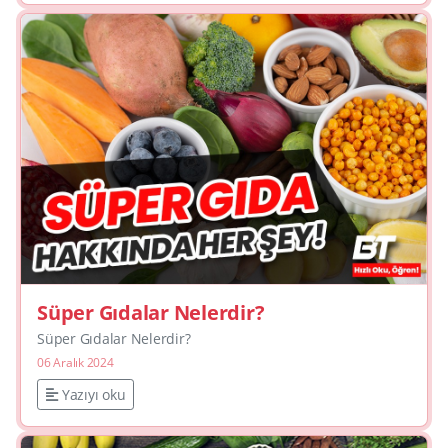
Süper Gıdalar Nelerdir?
Süper Gıdalar Nelerdir?
06 Aralık 2024
Yazıyı oku