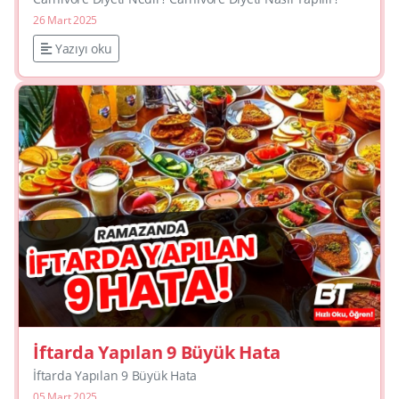
26 Mart 2025
Yazıyı oku
İftarda Yapılan 9 Büyük Hata
İftarda Yapılan 9 Büyük Hata
05 Mart 2025