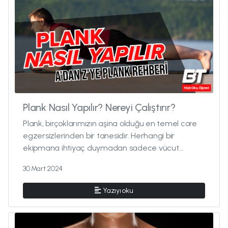
Plank Nasıl Yapılır? Nereyi Çalıştırır?
Plank, birçoklarımızın aşina olduğu en temel core
egzersizlerinden bir tanesidir. Herhangi bir
ekipmana ihtiyaç duymadan sadece vücut
ağırlığımızla her yerde uygulay...
30 Mart 2024
Yazıyı oku