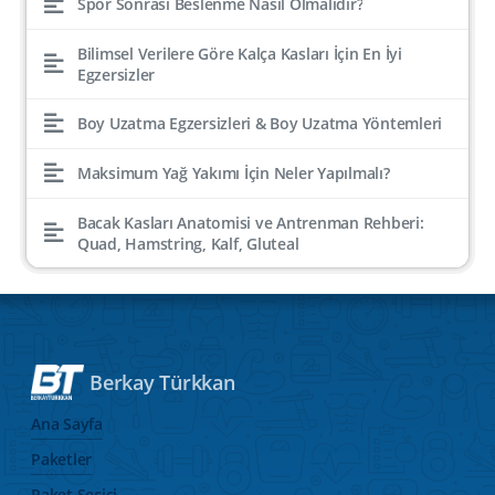
Spor Sonrası Beslenme Nasıl Olmalıdır?
Bilimsel Verilere Göre Kalça Kasları İçin En İyi
Egzersizler
Boy Uzatma Egzersizleri & Boy Uzatma Yöntemleri
Maksimum Yağ Yakımı İçin Neler Yapılmalı?
Bacak Kasları Anatomisi ve Antrenman Rehberi:
Quad, Hamstring, Kalf, Gluteal
Berkay Türkkan
Ana Sayfa
Paketler
Paket Seçici