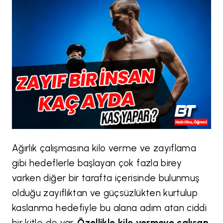
Ağırlık çalışmasına kilo verme ve zayıflama
gibi hedeflerle başlayan çok fazla birey
varken diğer bir tarafta içerisinde bulunmuş
olduğu zayıflıktan ve güçsüzlükten kurtulup
kaslanma hedefiyle bu alana adım atan ciddi
bir kitle de var.
Özellikle kilo vermeye çalışan