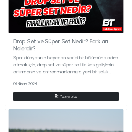
Drop Set ve Süper Set Nedir? Farkları
Nelerdir?
Spor dünyasının heyecan verici bir bölümüne adım
atmak için, drop set ve süper set ile kas gelişimini
artırmanın ve antrenmanlarınıza yeni bir soluk
getirmenin anahta...
01 Nisan 2024
Yazıyı oku