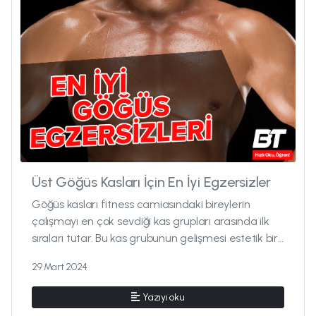
Üst Göğüs Kasları İçin En İyi Egzersizler
Göğüs kasları fitness camiasındaki bireylerin
çalışmayı en çok sevdiği kas grupları arasında ilk
sıraları tutar. Bu kas grubunun gelişmesi estetik bir
görünüm ka...
29 Mart 2024
Yazıyı oku