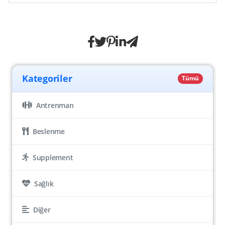
Kategoriler
Tümü
Antrenman
Beslenme
Supplement
Sağlık
Diğer