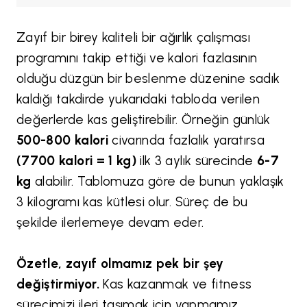
Zayıf bir birey kaliteli bir ağırlık çalışması
programını takip ettiği ve kalori fazlasının
olduğu düzgün bir beslenme düzenine sadık
kaldığı takdirde yukarıdaki tabloda verilen
değerlerde kas geliştirebilir. Örneğin günlük
500-800 kalori
civarında fazlalık yaratırsa
(7700 kalori = 1 kg)
ilk 3 aylık sürecinde
6-7
kg
alabilir. Tablomuza göre de bunun yaklaşık
3 kilogramı kas kütlesi olur. Süreç de bu
şekilde ilerlemeye devam eder.
Özetle, zayıf olmamız pek bir şey
değiştirmiyor.
Kas kazanmak ve fitness
sürecimizi ileri taşımak için yapmamız