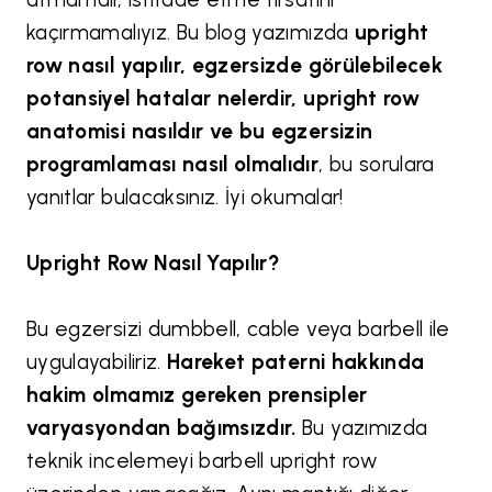
kaçırmamalıyız. Bu blog yazımızda
upright
row nasıl yapılır, egzersizde görülebilecek
potansiyel hatalar nelerdir, upright row
anatomisi nasıldır ve bu egzersizin
programlaması nasıl olmalıdır
, bu sorulara
yanıtlar bulacaksınız. İyi okumalar!
Upright Row Nasıl Yapılır?
Bu egzersizi dumbbell, cable veya barbell ile
uygulayabiliriz.
Hareket paterni hakkında
hakim olmamız gereken prensipler
varyasyondan bağımsızdır.
Bu yazımızda
teknik incelemeyi barbell upright row