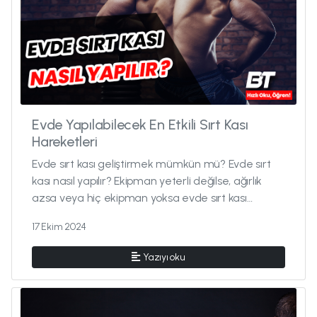
Evde Yapılabilecek En Etkili Sırt Kası
Hareketleri
Evde sırt kası geliştirmek mümkün mü? Evde sırt
kası nasıl yapılır? Ekipman yeterli değilse, ağırlık
azsa veya hiç ekipman yoksa evde sırt kası
geliştirilir mi...
17 Ekim 2024
Yazıyı oku