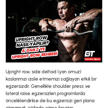
Upright row, side deltoid (yan omuz)
kaslarımızı izole etmemizi sağlayan etkili bir
egzersizdir. Genellikle shoulder press ve
lateral raise egzersizleri programlarda
önceliklendirilse de bu egzersizi geri plana
atmamalı, istifade etme fırsatını