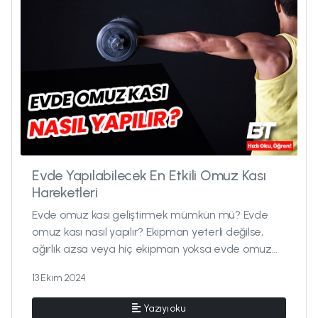
Evde Yapılabilecek En Etkili Omuz Kası
Hareketleri
Evde omuz kası geliştirmek mümkün mü? Evde
omuz kası nasıl yapılır? Ekipman yeterli değilse,
ağırlık azsa veya hiç ekipman yoksa evde omuz
kası geliştirilir mi? Ak...
13 Ekim 2024
Yazıyı oku