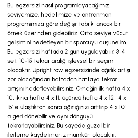
Bu egzersizi nasıl programlayacağımız
seviyemize, hedefimize ve antrenman
programımıza göre değişir tabi ki ancak bir
örnek üzerinden gidebiliriz. Orta seviye vücut
gelişimini hedefleyen bir sporcuyu düşünelim.
Bu egzersizi haftada 2 gün uygulayabilir. 3-4
set, 10-15 tekrar aralığı işlevsel bir seçim
olacaktır. Upright row egzersizinde ağırlık artışı
zor olacağından haftadan haftaya tekrar
artışını hedefleyebilirsiniz. Örneğin ilk hafta 4 x
10, ikinci hafta 4 x 11, üçüncü hafta 4 x 12… 4 x
15’ e ulaştıktan sonra ağırlığınızı arttırıp 4 x 10’
a geri dönebilir ve aynı döngüyü
tekrarlayabilirsiniz. Bu sayede güzel bir
ilerleme kaydetmeniz mümkün olacaktır.