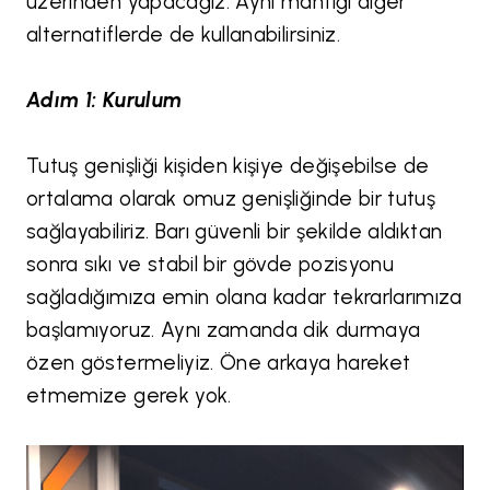
üzerinden yapacağız. Aynı mantığı diğer
alternatiflerde de kullanabilirsiniz.
Adım 1: Kurulum
Tutuş genişliği kişiden kişiye değişebilse de
ortalama olarak omuz genişliğinde bir tutuş
sağlayabiliriz. Barı güvenli bir şekilde aldıktan
sonra sıkı ve stabil bir gövde pozisyonu
sağladığımıza emin olana kadar tekrarlarımıza
başlamıyoruz. Aynı zamanda dik durmaya
özen göstermeliyiz. Öne arkaya hareket
etmemize gerek yok.