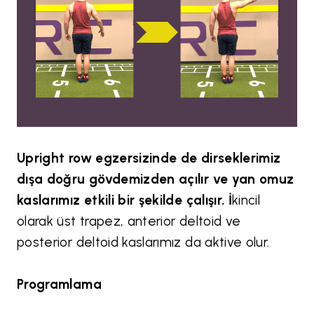
Upright row egzersizinde de dirseklerimiz
dışa doğru gövdemizden açılır ve yan omuz
kaslarımız etkili bir şekilde çalışır. İ
kincil
olarak üst trapez, anterior deltoid ve
posterior deltoid kaslarımız da aktive olur.
Programlama