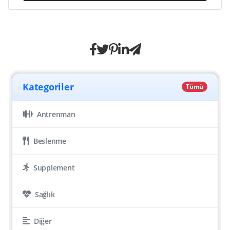
Kategoriler
Tümü
Antrenman
Beslenme
Supplement
Sağlık
Diğer