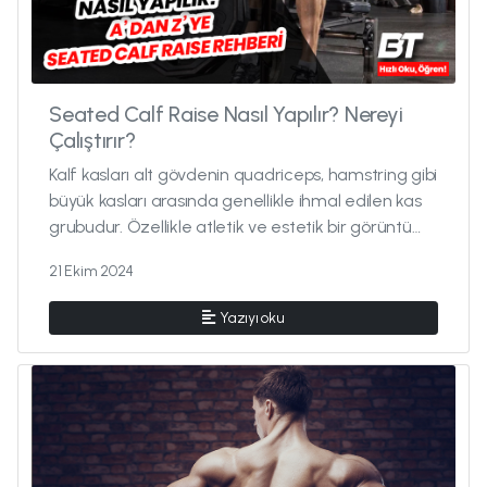
Seated Calf Raise Nasıl Yapılır? Nereyi
Çalıştırır?
Kalf kasları alt gövdenin quadriceps, hamstring gibi
büyük kasları arasında genellikle ihmal edilen kas
grubudur. Özellikle atletik ve estetik bir görüntü
kazanma amacı...
21 Ekim 2024
Yazıyı oku