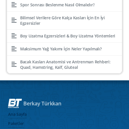
Spor Sonrası Beslenme Nasıl Olmalıdır?
Bilimsel Verilere Göre Kalça Kasları İçin En İyi
Egzersizler
Boy Uzatma Egzersizleri & Boy Uzatma Yöntemleri
Maksimum Yağ Yakımı İçin Neler Yapılmalı?
Bacak Kasları Anatomisi ve Antrenman Rehberi:
Quad, Hamstring, Kalf, Gluteal
Berkay Türkkan
Ana Sayfa
Paketler