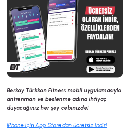
Berkay Türkkan Fitness mobil uygulamasıyla
antrenman ve beslenme adına ihtiyaç
duyacağınız her şey cebinizde!
iPhone için App Store'dan ücretsiz indir!