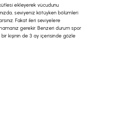
 kütlesi ekleyerek vücudunu
ğınızda, seviyeniz kötüyken bölümleri
sınız. Fakat ileri seviyelere
oynamanız gerekir. Benzeri durum spor
bir kişinin de 3 ay içerisinde gözle