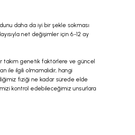
udunu daha da iyi bir şekle sokması
layısıyla net değişimler için 6-12 ay
 takım genetik faktörlere ve güncel
le ilgili olmamalıdır, hangi
iğimiz fiziği ne kadar sürede elde
izi kontrol edebileceğimiz unsurlara