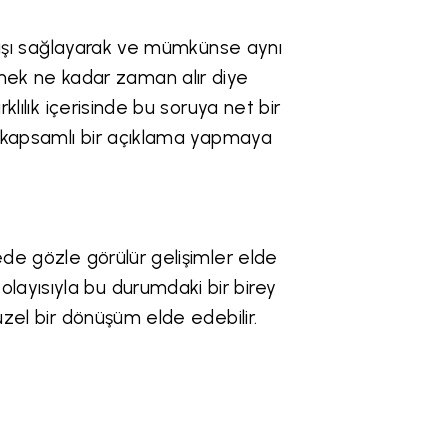
artışı sağlayarak ve mümkünse aynı
ek ne kadar zaman alır diye
klılık içerisinde bu soruya net bir
ek kapsamlı bir açıklama yapmaya
ede gözle görülür gelişimler elde
layısıyla bu durumdaki bir birey
güzel bir dönüşüm elde edebilir.