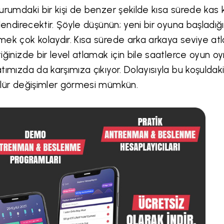
urumdaki bir kişi de benzer şekilde kısa sürede kas
llendirecektir. Şöyle düşünün; yeni bir oyuna başladı
ek çok kolaydır. Kısa sürede arka arkaya seviye atlar
iğinizde bir level atlamak için bile saatlerce oyun 
tımızda da karşımıza çıkıyor. Dolayısıyla bu koşuldaki 
lür değişimler görmesi mümkün.