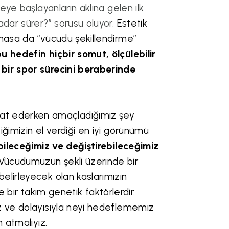
eye başlayanların aklına gelen ilk
adar sürer?” sorusu oluyor.
Estetik
lmasa da “vücudu şekillendirme”
 hedefin hiçbir somut, ölçülebilir
 bir spor sürecini beraberinde
at ederken amaçladığımız şey
iğimizin el verdiği en iyi görünümü
bileceğimiz ve değiştirebileceğimiz
Vücudumuzun şekli üzerinde bir
elirleyecek olan kaslarımızın
ve bir takım genetik faktörlerdir.
iz ve dolayısıyla neyi hedeflememiz
m atmalıyız.