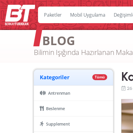
Paketler
Mobil Uygulama
Değişiml
BLOG
Bilimin Işığında Hazırlanan Maka
Ka
Kategoriler
Tümü
26
Antrenman
Beslenme
Supplement