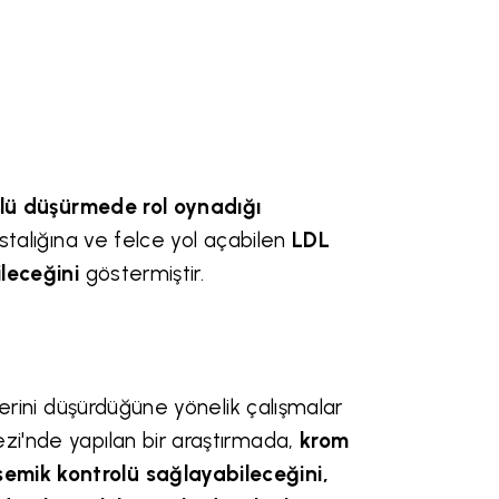
olü düşürmede rol oynadığı
astalığına ve felce yol açabilen
LDL
ileceğini
göstermiştir.
elerini düşürdüğüne yönelik çalışmalar
zi'nde yapılan bir araştırmada,
krom
semik kontrolü sağlayabileceğini,