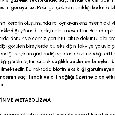
esini görüyoruz.
Peki, gerçekten sanıldığı kadar etkil
inin, keratin oluşumunda rol oynayan enzimlerin aktivi
eklediği
yönünde çalışmalar mevcuttur. Bu sebeple bi
arda donuk ve cansız görüntü, ciltte döküntü gibi pro
kliği görülen bireylerde bu eksikliğin takviye yoluyla 
endiği, saçların güçlendiği ve daha hızlı uzadığı, cilt
dığı görülmüştür. Ancak
sağlıklı beslenen bireyler, b
ilmektedir.
Bu noktada
biotin eksikliği görülmeyen
masının saç, tırnak ve cilt sağlığı üzerine olan etk
ır.
TİN VE METABOLİZMA