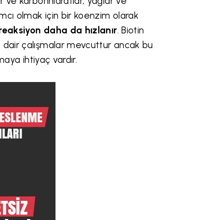
r ve karbonhidratlar, yağlar ve
mcı olmak için bir koenzim olarak
 reaksiyon daha da hızlanır
. Biotin
e dair çalışmalar mevcuttur ancak bu
maya ihtiyaç vardır.