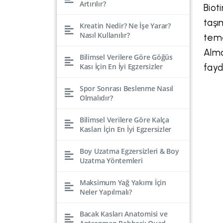
Artırılır?
Biot
taşı
Kreatin Nedir? Ne İşe Yarar?
Nasıl Kullanılır?
teme
Alm
Bilimsel Verilere Göre Göğüs
Kası İçin En İyi Egzersizler
fayd
Spor Sonrası Beslenme Nasıl
Olmalıdır?
Bilimsel Verilere Göre Kalça
Kasları İçin En İyi Egzersizler
Boy Uzatma Egzersizleri & Boy
Uzatma Yöntemleri
Maksimum Yağ Yakımı İçin
Neler Yapılmalı?
Bacak Kasları Anatomisi ve