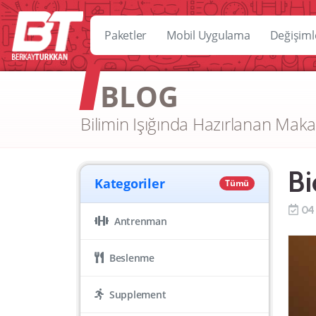
Paketler
Mobil Uygulama
Değişiml
BLOG
Bilimin Işığında Hazırlanan Maka
Bi
Kategoriler
Tümü
04
Antrenman
Beslenme
Supplement