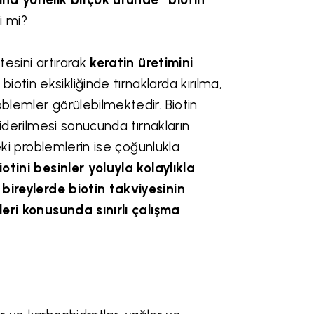
i mi?
tesini artırarak
keratin üretimini
otin eksikliğinde tırnaklarda kırılma,
blemler görülebilmektedir. Biotin
giderilmesi sonucunda tırnakların
teki problemlerin ise çoğunlukla
iotini besinler yoluyla kolaylıkla
 bireylerde biotin takviyesinin
ileri konusunda sınırlı çalışma