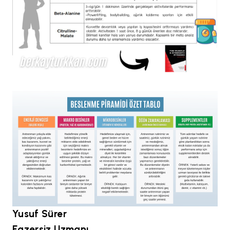
Yusuf Sürer
Egzersiz Uzmanı