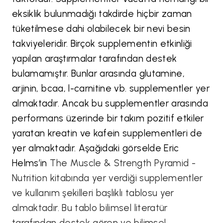
eksiklik bulunmadığı takdirde hiçbir zaman
tüketilmese dahi olabilecek bir nevi besin
takviyeleridir. Birçok supplementin etkinliği
yapılan araştırmalar tarafından destek
bulamamıştır. Bunlar arasında glutamine,
arjinin, bcaa, l-carnitine vb. supplementler yer
almaktadır. Ancak bu supplementler arasında
performans üzerinde bir takım pozitif etkiler
yaratan kreatin ve kafein supplementleri de
yer almaktadır. Aşağıdaki görselde Eric
Helms’in
The Muscle & Strength Pyramid -
Nutrition kitabında yer verdiği supplementler
ve kullanım şekilleri başlıklı tablosu yer
almaktadır. Bu tablo bilimsel literatür
tarafından destek gören ve bilimsel