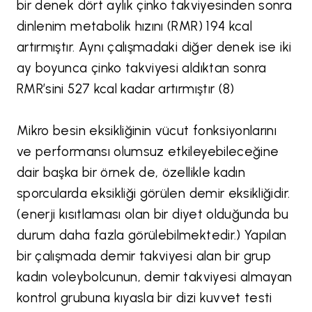
bir denek dört aylık çinko takviyesinden sonra
dinlenim metabolik hızını (RMR) 194 kcal
artırmıştır. Aynı çalışmadaki diğer denek ise iki
ay boyunca çinko takviyesi aldıktan sonra
RMR’sini 527 kcal kadar artırmıştır (8)
Mikro besin eksikliğinin vücut fonksiyonlarını
ve performansı olumsuz etkileyebileceğine
dair başka bir örnek de, özellikle kadın
sporcularda eksikliği görülen demir eksikliğidir.
(enerji kısıtlaması olan bir diyet olduğunda bu
durum daha fazla görülebilmektedir.) Yapılan
bir çalışmada demir takviyesi alan bir grup
kadın voleybolcunun, demir takviyesi almayan
kontrol grubuna kıyasla bir dizi kuvvet testi