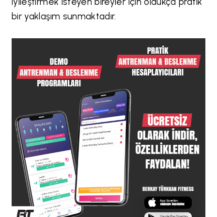
iyileştirmek isteyen bireyler için oldukça pratik
bir yaklaşım sunmaktadır.