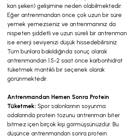
kan şekeri) gelişimine neden olabilmektedir.
Eğer antrenmandan önce çok uzun bir süre
yemek yemezseniz ve antrenmanınız da
nispeten şiddetli ve uzun süreli bir antrenman
ise enerji seviyenizi düşük hissedebilirsiniz.
Tüm bunlara bakıldığında sonuç olarak
antrenmandan 1.5-2 saat önce karbonhidrat
tüketmek mantıklı bir seçenek olarak
görünmektedir.
Antrenmandan Hemen Sonra Protein
Tüketmek:
Spor salonlarının soyunma
odalarında protein tozunu antrenman biter
bitmez içen birçok kişi görmüşsünüzdür. Bu
düşünce antrenmandan sonra protein