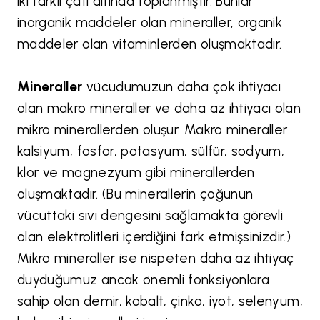
iki farklı çatı altında toplanmıştır. Bunlar
inorganik maddeler olan mineraller, organik
maddeler olan vitaminlerden oluşmaktadır.
Mineraller
vücudumuzun daha çok ihtiyacı
olan makro mineraller ve daha az ihtiyacı olan
mikro minerallerden oluşur. Makro mineraller
kalsiyum, fosfor, potasyum, sülfür, sodyum,
klor ve magnezyum gibi minerallerden
oluşmaktadır. (Bu minerallerin çoğunun
vücuttaki sıvı dengesini sağlamakta görevli
olan elektrolitleri içerdiğini fark etmişsinizdir.)
Mikro mineraller ise nispeten daha az ihtiyaç
duyduğumuz ancak önemli fonksiyonlara
sahip olan demir, kobalt, çinko, iyot, selenyum,