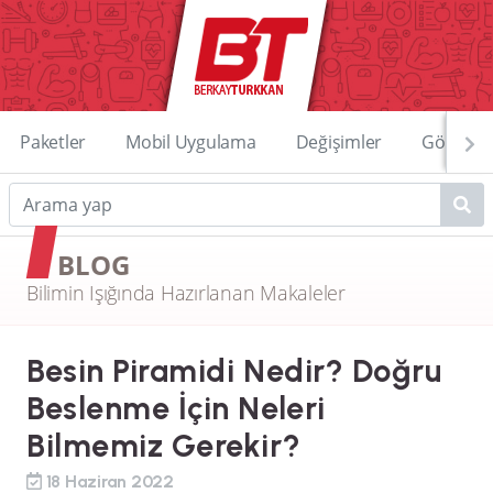
Paketler
Mobil Uygulama
Değişimler
Görüntü
BLOG
Bilimin Işığında Hazırlanan Makaleler
Besin Piramidi Nedir? Doğru
Beslenme İçin Neleri
Bilmemiz Gerekir?
18 Haziran 2022