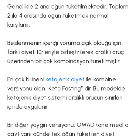
Genellikle 2 ana öğün tüketilmektedir. Toplam
2 ila 4 arasında öğün tüketmek normal
karşılanır.
Beslenmenin içeriği yoruma açık olduğu için
farklı diyet türleriyle birleştirilerek aralıklı oruç
üzerinden bir çok kombinasyon türetilmiştir.
En çok bilineni
ketojenik diyet
ile kombine
versiyonu olan “Keto Fasting” dir. Bu modelde
ketojenik diyet sistemi aralıklı orucun sınırları
içinde uygulanır.
Bir diğer yaygın versiyonu, OMAD (one meal a
day) yani günde tek öğün tüketilen diyet