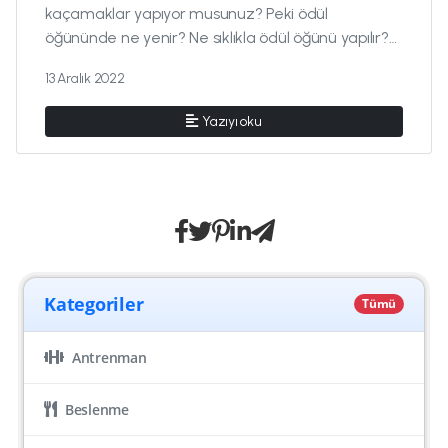
kaçamaklar yapıyor musunuz? Peki ödül
öğününde ne yenir? Ne sıklıkla ödül öğünü yapılır?
Ödül öğünü...
13 Aralık 2022
Yazıyı oku
Kategoriler
Tümü
Antrenman
Beslenme