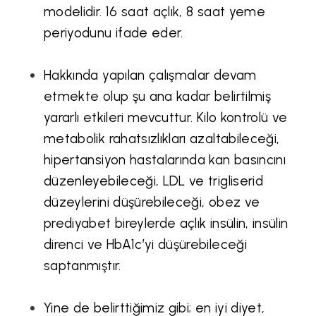
modelidir. 16 saat açlık, 8 saat yeme
periyodunu ifade eder.
Hakkında yapılan çalışmalar devam
etmekte olup şu ana kadar belirtilmiş
yararlı etkileri mevcuttur. Kilo kontrolü ve
metabolik rahatsızlıkları azaltabileceği,
hipertansiyon hastalarında kan basıncını
düzenleyebileceği, LDL ve trigliserid
düzeylerini düşürebileceği, obez ve
prediyabet bireylerde açlık insülin, insülin
direnci ve HbA1c’yi düşürebileceği
saptanmıştır.
Yine de belirttiğimiz gibi; en iyi diyet,