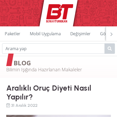
Paketler
Mobil Uygulama
Değişimler
Görüntü
BLOG
Bilimin Işığında Hazırlanan Makaleler
Aralıklı Oruç Diyeti Nasıl
Yapılır?
31 Aralık 2022