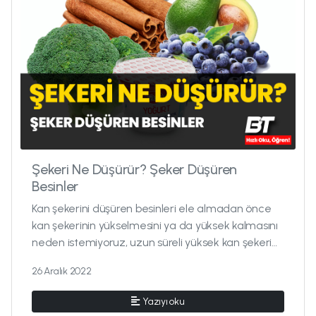
Şekeri Ne Düşürür? Şeker Düşüren
Besinler
Kan şekerini düşüren besinleri ele almadan önce
kan şekerinin yükselmesini ya da yüksek kalmasını
neden istemiyoruz, uzun süreli yüksek kan şekeri
seyri sonucunda ne o...
26 Aralık 2022
Yazıyı oku