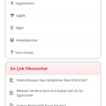
Supplement
Sağlık
Diğer
Hesaplayıcılar
Soru-Cevap
En Çok Okunanlar
Mastürbasyon Kas Gelişimine Nasıl Etki Eder?
Bilimsel Verilere Göre Kol Kasları İçin En İyi
Egzersizler
Damar Belirginliği Nasıl Artırılır?