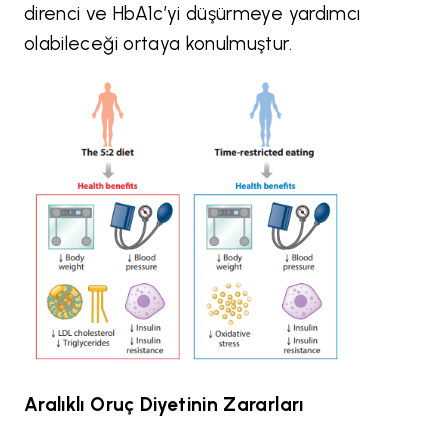
direnci ve HbA1c’yi düşürmeye yardımcı
olabileceği ortaya konulmuştur.
Aralıklı Oruç Diyetinin Zararları