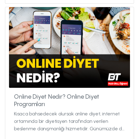
Online Diyet Nedir? Online Diyet
Programları
Kısaca bahsedecek olursak online diyet; internet
ortamında bir diyetisyen tarafından verilen
beslenme danışmanlığı hizmetidir. Günümüzde de
popülaritesi artmakta ve gid...